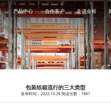
页
产品中心
合作客户
走进金裕
包装纸箱流行的三大类型
发布时间：2022.10.28
阅读次数：1861