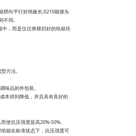
楞向平行於纸板长;0210箱接头
则不同。
箱中，而是仅仅将模切好的纸箱坯
。
成型方法。
装调味品的外包装。
的成本得到降低，并且具有良好的
使抗压强度提高20%-50%。
楞纸箱在标准状态下，抗压强度可