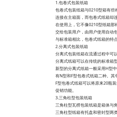
1.包卷式包装纸箱
包卷式包装纸箱与0210型箱有些
连接在主箱面，而包卷式纸箱却连
在使用上，它不像0210型纸箱
交给包装用户，由用户使用自动
与标准箱相比，包卷式纸箱的特
2.分离式包装纸箱
分离式包装纸箱在流通过程中可
分离式纸箱可以在传统的标准箱
新型的分离式纸箱一般采用H型
有N型和F型包卷式纸箱二种。其
F型包卷式纸箱可以将原来20瓶
促销功能。
3.三角柱型包装纸箱
三角柱型瓦楞包装纸箱是箱体与角
三角柱型纸箱有托盘和密封型两