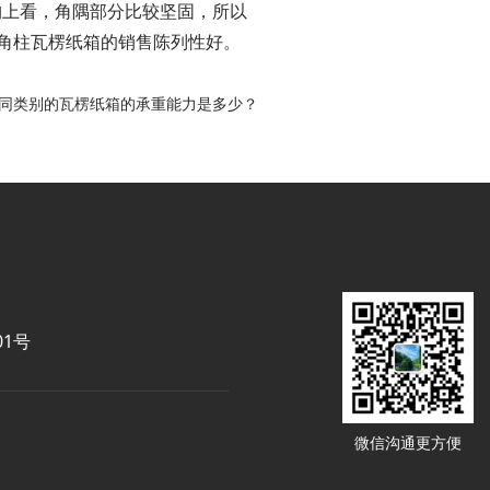
结构上看，角隅部分比较坚固，所以
三角柱瓦楞纸箱的销售陈列性好。
同类别的瓦楞纸箱的承重能力是多少？
01号
微信沟通更方便